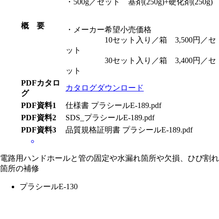
・500g／セット 基剤(250g)+硬化剤(250g)
概 要
・メーカー希望小売価格
10セット入り／箱 3,500円／セ
ット
30セット入り／箱 3,400円／セ
ット
PDFカタロ
カタログダウンロード
グ
PDF資料1
仕様書 プラシールE-189.pdf
PDF資料2
SDS_プラシールE-189.pdf
PDF資料3
品質規格証明書 プラシールE-189.pdf
電路用ハンドホールと管の固定や水漏れ箇所や欠損、ひび割れ
箇所の補修
プラシールE-130