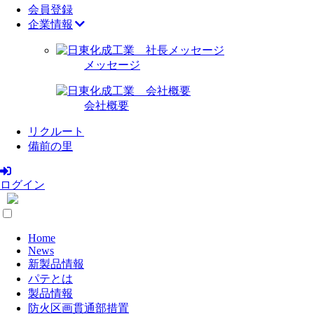
会員登録
企業情報
メッセージ
会社概要
リクルート
備前の里
ログイン
Home
News
新製品情報
パテとは
製品情報
防火区画貫通部措置