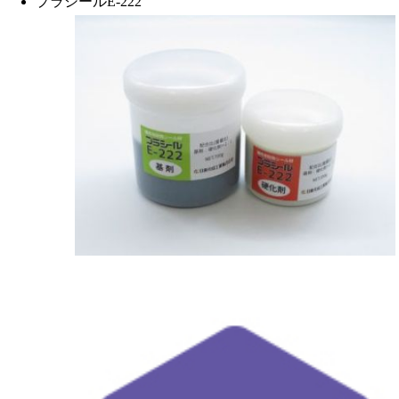
プラシールE-222