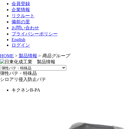
会員登録
企業情報
リクルート
備前の里
お問い合わせ
プライバシーポリシー
English
ログイン
HOME
>
製品情報
>
商品グループ
弾性パテ・特殊品
シロアリ侵入防止パテ
キクネンB-PA