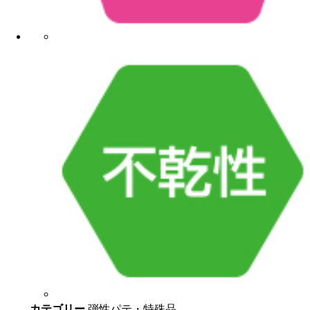
カテゴリー
弾性パテ・特殊品