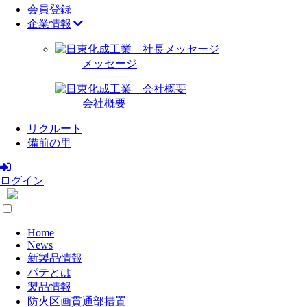
会員登録
企業情報
メッセージ
会社概要
リクルート
備前の里
ログイン
Home
News
新製品情報
パテとは
製品情報
防火区画貫通部措置