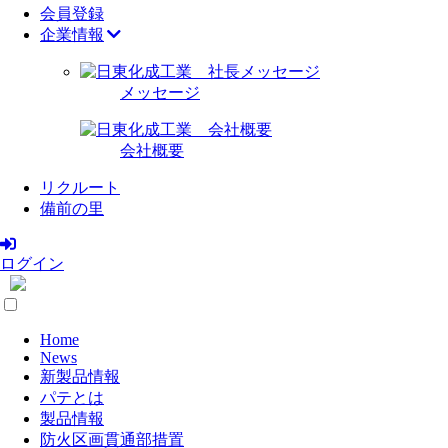
会員登録
企業情報
メッセージ
会社概要
リクルート
備前の里
ログイン
Home
News
新製品情報
パテとは
製品情報
防火区画貫通部措置