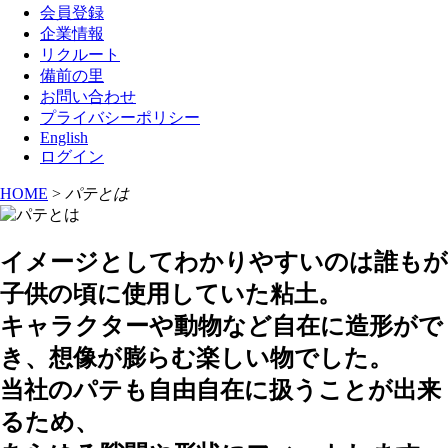
会員登録
企業情報
リクルート
備前の里
お問い合わせ
プライバシーポリシー
English
ログイン
HOME
>
パテとは
イメージとしてわかりやすいのは誰もが
子供の頃に使用していた粘土。
キャラクターや動物など自在に造形がで
き、想像が膨らむ楽しい物でした。
当社のパテも自由自在に扱うことが出来
るため、