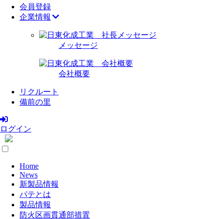
会員登録
企業情報
メッセージ
会社概要
リクルート
備前の里
ログイン
Home
News
新製品情報
パテとは
製品情報
防火区画貫通部措置