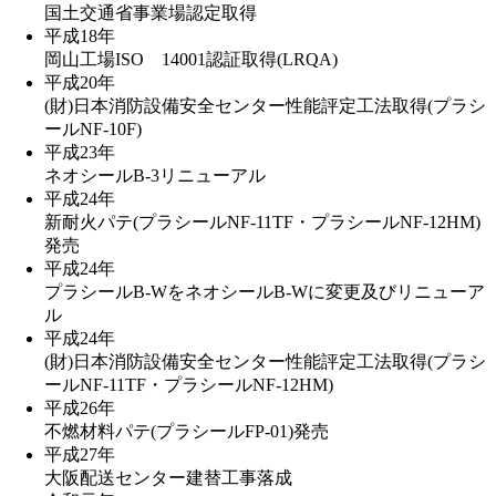
国土交通省事業場認定取得
平成18年
岡山工場ISO 14001認証取得(LRQA)
平成20年
(財)日本消防設備安全センター性能評定工法取得(プラシ
ールNF-10F)
平成23年
ネオシールB-3リニューアル
平成24年
新耐火パテ(プラシールNF-11TF・プラシールNF-12HM)
発売
平成24年
プラシールB-WをネオシールB-Wに変更及びリニューア
ル
平成24年
(財)日本消防設備安全センター性能評定工法取得(プラシ
ールNF-11TF・プラシールNF-12HM)
平成26年
不燃材料パテ(プラシールFP-01)発売
平成27年
大阪配送センター建替工事落成