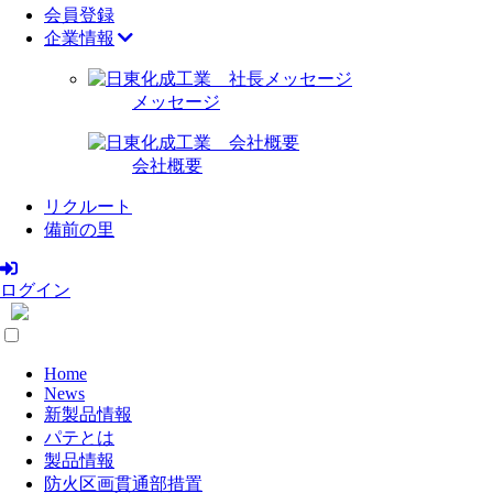
会員登録
企業情報
メッセージ
会社概要
リクルート
備前の里
ログイン
Home
News
新製品情報
パテとは
製品情報
防火区画貫通部措置