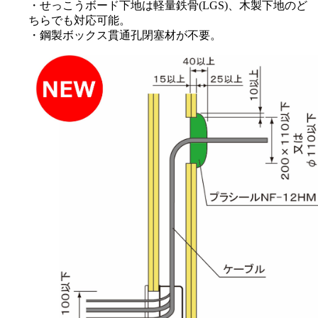
・せっこうボード下地は軽量鉄骨(LGS)、木製下地のど
ちらでも対応可能。
・鋼製ボックス貫通孔閉塞材が不要。