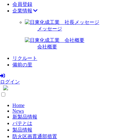
会員登録
企業情報
メッセージ
会社概要
リクルート
備前の里
ログイン
Home
News
新製品情報
パテとは
製品情報
防火区画貫通部措置