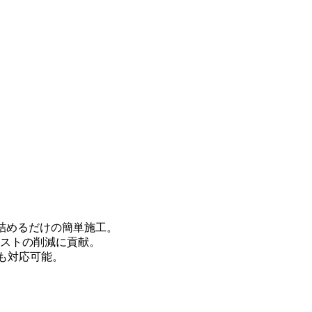
Mを詰めるだけの簡単施工。
コストの削減に貢献。
でも対応可能。