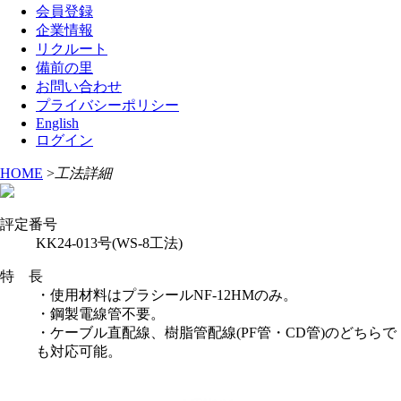
会員登録
企業情報
リクルート
備前の里
お問い合わせ
プライバシーポリシー
English
ログイン
HOME
>
工法詳細
評定番号
KK24-013号(WS-8工法)
特 長
・使用材料はプラシールNF-12HMのみ。
・鋼製電線管不要。
・ケーブル直配線、樹脂管配線(PF管・CD管)のどちらで
も対応可能。