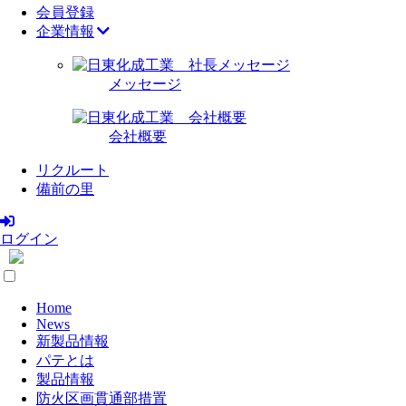
会員登録
企業情報
メッセージ
会社概要
リクルート
備前の里
ログイン
Home
News
新製品情報
パテとは
製品情報
防火区画貫通部措置