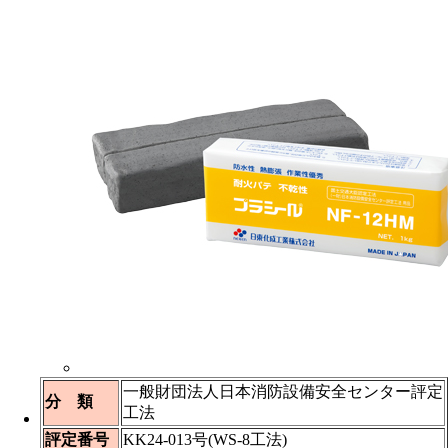
一般財団法人日本消防設備安全センター評定
分 類
工法
評定番号
KK24-013号(WS-8工法)