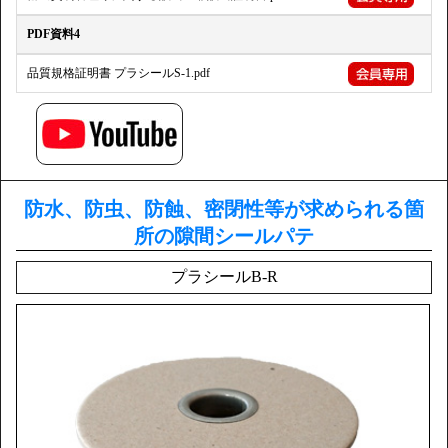
PDF資料4
品質規格証明書 プラシールS-1.pdf
防水、防虫、防蝕、密閉性等が求められる箇
所の隙間シールパテ
プラシールB-R