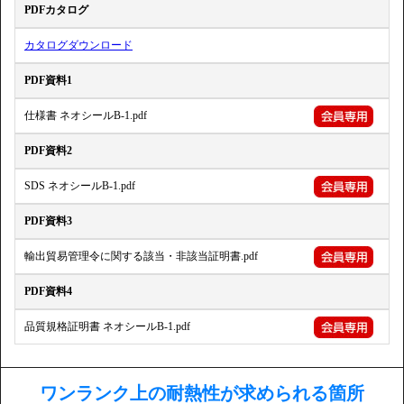
PDFカタログ
カタログダウンロード
PDF資料1
仕様書 ネオシールB-1.pdf
PDF資料2
SDS ネオシールB-1.pdf
PDF資料3
輸出貿易管理令に関する該当・非該当証明書.pdf
PDF資料4
品質規格証明書 ネオシールB-1.pdf
ワンランク上の耐熱性が求められる箇所