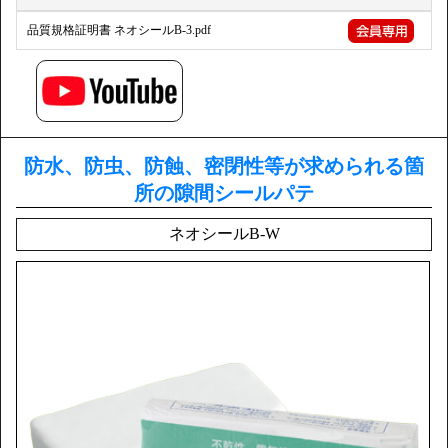
品質規格証明書 ネオシールB-3.pdf
防水、防虫、防蝕、密閉性等が求められる箇
所の隙間シールパテ
ネオシールB-W