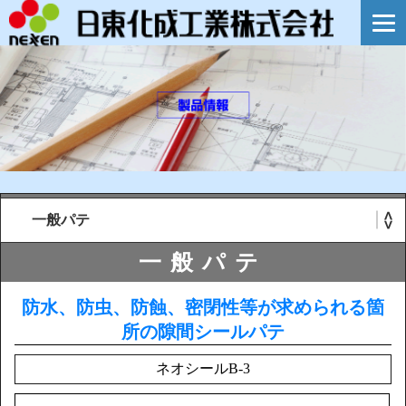
一般パテ
防水、防虫、防蝕、密閉性等が求められる箇
所の隙間シールパテ
ネオシールB-3