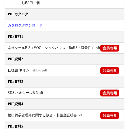
1,450円／個
PDFカタログ
カタログダウンロード
PDF資料1
ネオシールB-3（VOC・シックハウス・RoHS・遮音性）.pdf
PDF資料2
仕様書 ネオシールB-3.pdf
PDF資料3
SDS ネオシールB-3.pdf
PDF資料4
輸出貿易管理令に関する該当・非該当証明書.pdf
PDF資料5