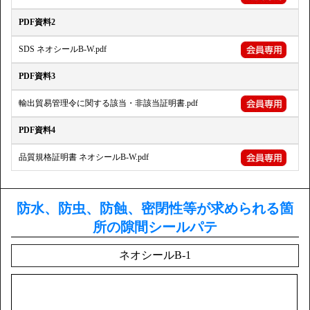
PDF資料2
SDS ネオシールB-W.pdf
PDF資料3
輸出貿易管理令に関する該当・非該当証明書.pdf
PDF資料4
品質規格証明書 ネオシールB-W.pdf
防水、防虫、防蝕、密閉性等が求められる箇
所の隙間シールパテ
ネオシールB-1