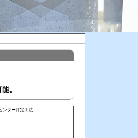
可能。
センター評定工法