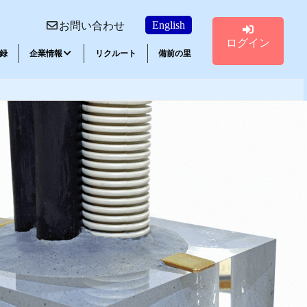
English
お問い合わせ
ログイン
録
企業情報
リクルート
備前の里
講習会ご案内
エポキシ系接着剤