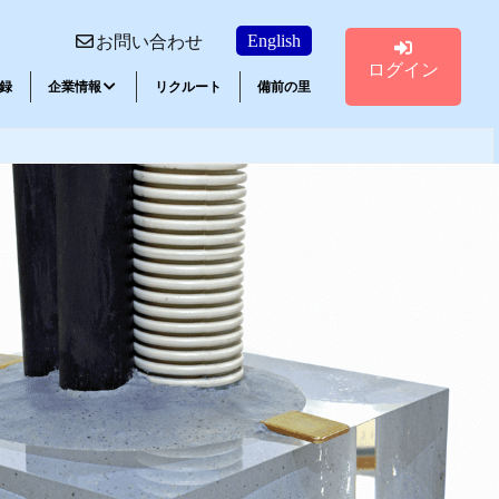
English
お問い合わせ
ログイン
録
企業情報
リクルート
備前の里
講習会ご案内
エポキシ系接着剤