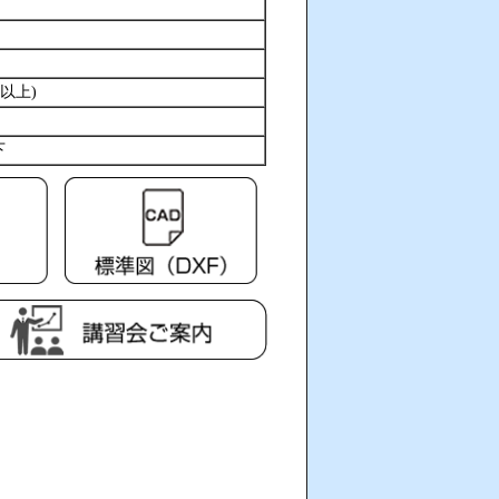
以上)
下