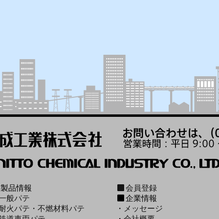
製品情報
会員登録
一般パテ
企業情報
耐火パテ・不燃材料パテ
・
メッセージ
鉄道車両パテ
・
会社概要