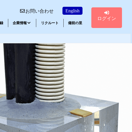
English
お問い合わせ
ログイン
録
企業情報
リクルート
備前の里
講習会ご案内
エポキシ系接着剤