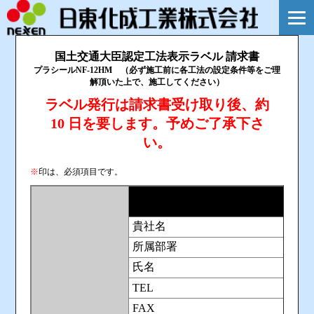
国土交通大臣認定工法表示ラベル 請求書
プラシールNF-12HM （必ず施工前に各工法の設定条件等をご理
解頂いた上で、施工してください）
ラベル発行は請求書受け取り後、約
10 日を要します。予めご了承下さ
い。
※
印は、必須項目です。
貴社名
所属部署
氏名
TEL
FAX