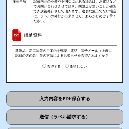
注意事項：
記載内容の不備や不明な点がある場合は、お電話など
でお問い合わせさせて頂き、問題点が無いことが確認
でき次第発行させて頂きます。適切な施工でない場合
は、ラベルの発行が出来ません。あらかじめご了承く
ださい。
補足資料
新製品、新工法等のご案内を郵便、電話、電子メール（上表に
記載の方のみ）等の方法によるお知らせを希望されますか？
希望する
希望しない
入力内容をPDF保存する
送信（ラベル請求する）