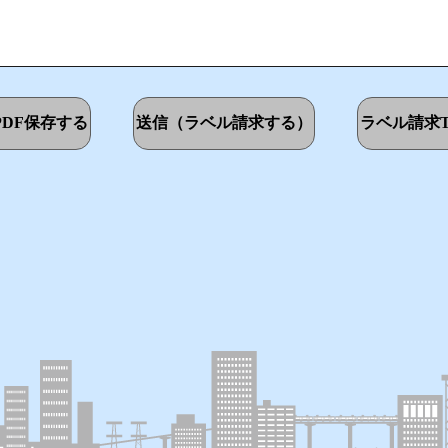
DF保存する
送信（ラベル請求する）
ラベル請求T