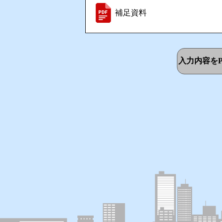
補足資料
入力内容をP