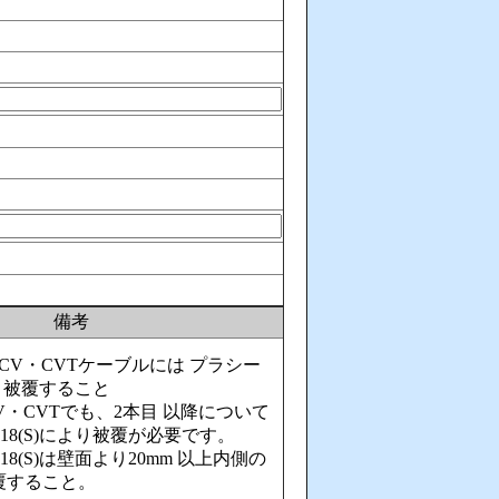
備考
るCV・CVTケーブルには プラシー
により被覆すること
V・CVTでも、2本目 以降について
18(S)により被覆が必要です。
18(S)は壁面より20mm 以上内側の
覆すること。