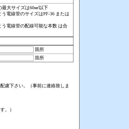
の最大サイズは60㎟以下
う電線管のサイズはPF-36 または
とう電線管の配線可能な本数 は合
箇所
箇所
ご配慮下さい。（事前に連絡致しま
ます。）