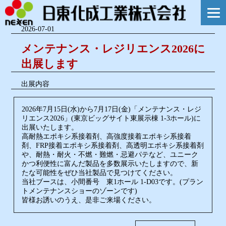
2026-07-01
メンテナンス・レジリエンス2026に
出展します
出展内容
2026年7月15日(水)から7月17日(金)「メンテナンス・レジ
リエンス2026」(東京ビッグサイト東展示棟 1-3ホール)に
出展いたします。
高耐熱エポキシ系接着剤、高強度接着エポキシ系接着
剤、FRP接着エポキシ系接着剤、高透明エポキシ系接着剤
や、耐熱・耐火・不燃・難燃・忌避パテなど、ユニーク
かつ利便性に富んだ製品を多数展示いたしますので、新
たな可能性をぜひ当社製品で見つけてください。
当社ブースは、小間番号 東1ホール 1-D03です。(プラン
トメンテナンスショーのゾーンです)
皆様お誘いのうえ、是非ご来場ください。