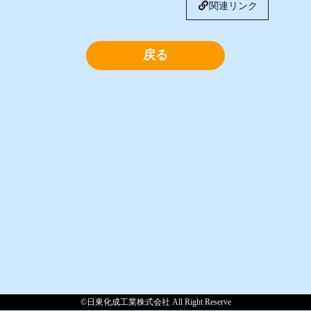
関連リンク
戻る
©日東化成工業株式会社 All Right Reserve