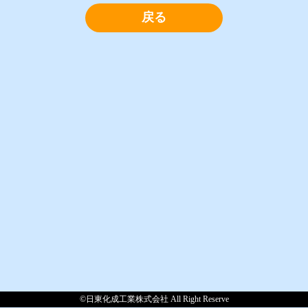
戻る
©日東化成工業株式会社 All Right Reserve