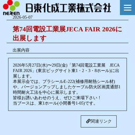
2026-05-07
第74回電設工業展JECA FAIR 2026に
出展します
出展内容
2026年5月27日(水)〜29日(金)「第74回電設工業展 JECA
FAIR 2026」(東京ビッグサイト東1・2・3・8ホール)に出
展します。
本展示会では、プラシールE-222(補修用耐熱シール材)
や、バージョンアップしましたケーブル防火区画貫通部1
時間耐火工法を中心に展示します。
皆様お誘いあわせのうえ、ぜひご来場下さい！
当ブースは、東1ホール(小間番号1-05)です。
関連リンク