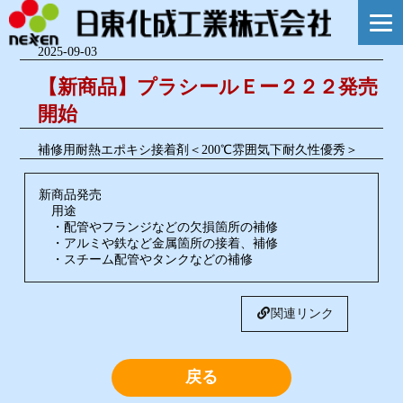
2025-09-03
【新商品】プラシールＥー２２２発売
開始
補修用耐熱エポキシ接着剤＜200℃雰囲気下耐久性優秀＞
新商品発売
用途
・配管やフランジなどの欠損箇所の補修
・アルミや鉄など金属箇所の接着、補修
・スチーム配管やタンクなどの補修
関連リンク
戻る