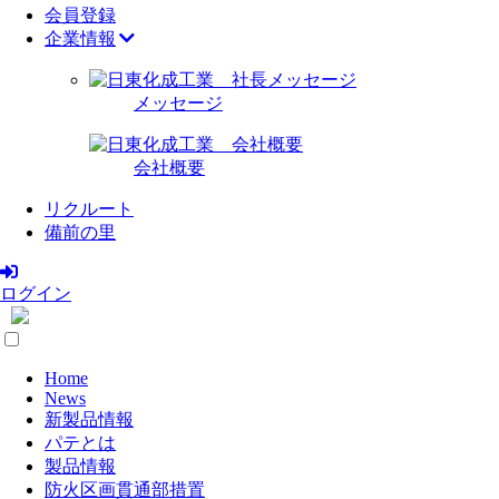
会員登録
企業情報
メッセージ
会社概要
リクルート
備前の里
ログイン
Home
News
新製品情報
パテとは
製品情報
防火区画貫通部措置