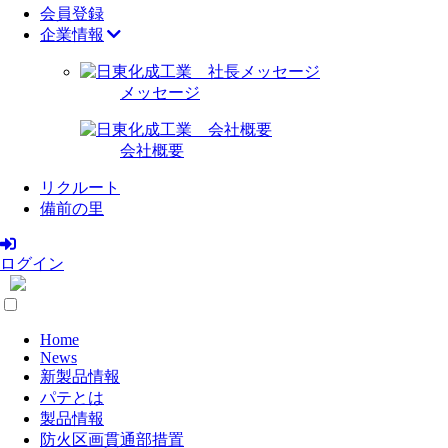
会員登録
企業情報
メッセージ
会社概要
リクルート
備前の里
ログイン
Home
News
新製品情報
パテとは
製品情報
防火区画貫通部措置