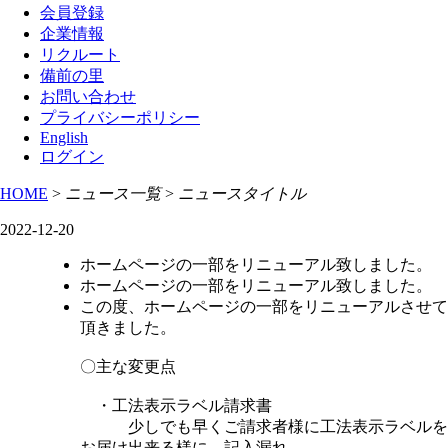
会員登録
企業情報
リクルート
備前の里
お問い合わせ
プライバシーポリシー
English
ログイン
HOME
>
ニュース一覧
>
ニュースタイトル
2022-12-20
ホームページの一部をリニューアル致しました。
ホームページの一部をリニューアル致しました。
この度、ホームページの一部をリニューアルさせて
頂きました。
〇主な変更点
・工法表示ラベル請求書
少しでも早くご請求者様に工法表示ラベルを
お届け出来る様に、記入漏れ