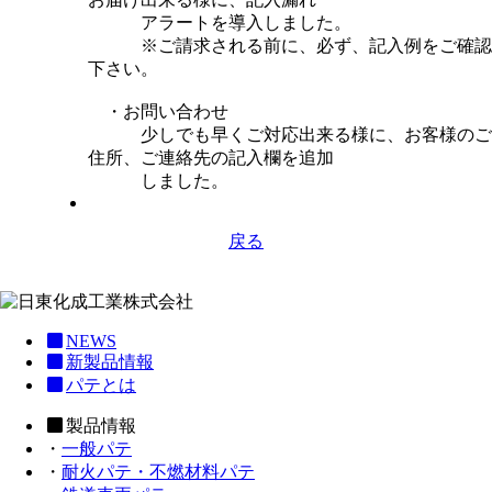
アラートを導入しました。
※ご請求される前に、必ず、記入例をご確認
下さい。
・お問い合わせ
少しでも早くご対応出来る様に、お客様のご
住所、ご連絡先の記入欄を追加
しました。
戻る
NEWS
新製品情報
パテとは
製品情報
・
一般パテ
・
耐火パテ・不燃材料パテ