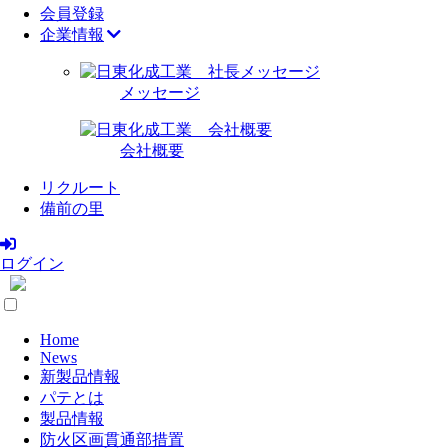
会員登録
企業情報
メッセージ
会社概要
リクルート
備前の里
ログイン
Home
News
新製品情報
パテとは
製品情報
防火区画貫通部措置