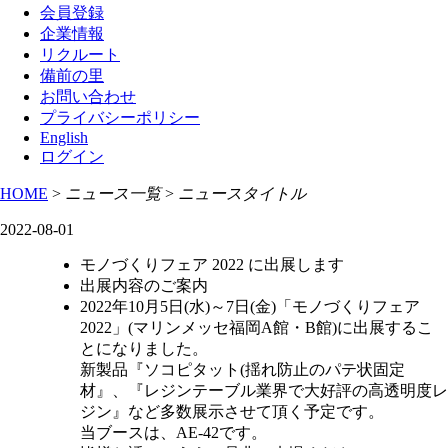
会員登録
企業情報
リクルート
備前の里
お問い合わせ
プライバシーポリシー
English
ログイン
HOME
>
ニュース一覧
>
ニュースタイトル
2022-08-01
モノづくりフェア 2022 に出展します
出展内容のご案内
2022年10月5日(水)～7日(金)「モノづくりフェア
2022」(マリンメッセ福岡A館・B館)に出展するこ
とになりました。
新製品『ソコピタット(揺れ防止のパテ状固定
材』、『レジンテーブル業界で大好評の高透明度レ
ジン』など多数展示させて頂く予定です。
当ブースは、AE-42です。