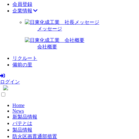
会員登録
企業情報
メッセージ
会社概要
リクルート
備前の里
ログイン
Home
News
新製品情報
パテとは
製品情報
防火区画貫通部措置