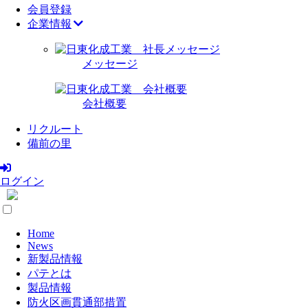
会員登録
企業情報
メッセージ
会社概要
リクルート
備前の里
ログイン
Home
News
新製品情報
パテとは
製品情報
防火区画貫通部措置