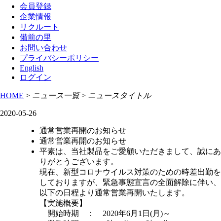
会員登録
企業情報
リクルート
備前の里
お問い合わせ
プライバシーポリシー
English
ログイン
HOME
>
ニュース一覧
>
ニュースタイトル
2020-05-26
通常営業再開のお知らせ
通常営業再開のお知らせ
平素は、当社製品をご愛顧いただきまして、誠にあ
りがとうございます。
現在、新型コロナウイルス対策のための時差出勤を
しておりますが、緊急事態宣言の全面解除に伴い、
以下の日程より通常営業再開いたします。
【実施概要】
開始時期 ： 2020年6月1日(月)～