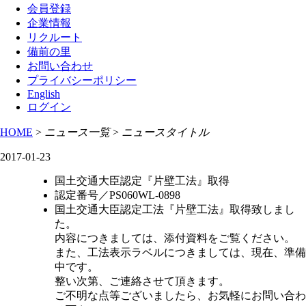
会員登録
企業情報
リクルート
備前の里
お問い合わせ
プライバシーポリシー
English
ログイン
HOME
>
ニュース一覧
>
ニュースタイトル
2017-01-23
国土交通大臣認定『片壁工法』取得
認定番号／PS060WL-0898
国土交通大臣認定工法『片壁工法』取得致しまし
た。
内容につきましては、添付資料をご覧ください。
また、工法表示ラベルにつきましては、現在、準備
中です。
整い次第、ご連絡させて頂きます。
ご不明な点等ございましたら、お気軽にお問い合わ