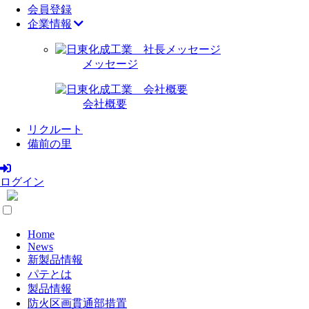
会員登録
企業情報
メッセージ
会社概要
リクルート
備前の里
ログイン
Home
News
新製品情報
パテとは
製品情報
防火区画貫通部措置