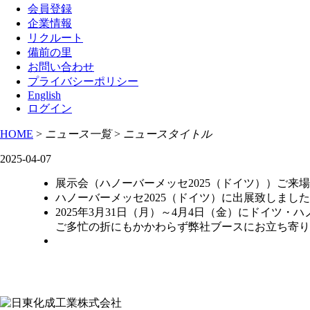
会員登録
企業情報
リクルート
備前の里
お問い合わせ
プライバシーポリシー
English
ログイン
HOME
>
ニュース一覧
>
ニュースタイトル
2025-04-07
展示会（ハノーバーメッセ2025（ドイツ））ご来
ハノーバーメッセ2025（ドイツ）に出展致しました
2025年3月31日（月）～4月4日（金）にドイツ・
ご多忙の折にもかかわらず弊社ブースにお立ち寄り