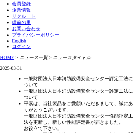
会員登録
企業情報
リクルート
備前の里
お問い合わせ
プライバシーポリシー
English
ログイン
HOME
>
ニュース一覧
>
ニュースタイトル
2025-03-31
一般財団法人日本消防設備安全センター評定工法に
ついて
一般財団法人日本消防設備安全センター評定工法に
ついて
平素は、当社製品をご愛顧いただきまして、誠にあ
りがとうございます。
一般財団法人日本消防設備安全センター性能評定工
法を更新し、新しい性能評定書が届きました。
お役立て下さい。