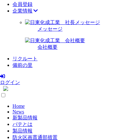
会員登録
企業情報
メッセージ
会社概要
リクルート
備前の里
ログイン
Home
News
新製品情報
パテとは
製品情報
防火区画貫通部措置