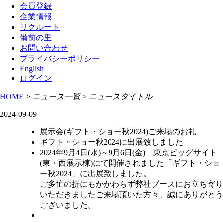
会員登録
企業情報
リクルート
備前の里
お問い合わせ
プライバシーポリシー
English
ログイン
HOME
>
ニュース一覧
>
ニュースタイトル
2024-09-09
展示会(ギフト・ショー秋2024)ご来場のお礼
ギフト・ショー秋2024に出展致しました
2024年9月4日(水)～9月6日(金) 東京ビッグサイト
(東・西展示棟)にて開催されました「ギフト・ショ
ー秋2024」に出展致しました。
ご多忙の折にもかかわらず弊社ブースにお立ち寄り
いただきましたご来場頂いた方々、誠にありがとう
ございました。