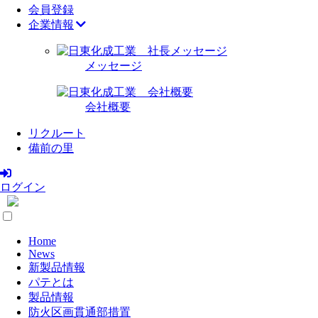
会員登録
企業情報
メッセージ
会社概要
リクルート
備前の里
ログイン
Home
News
新製品情報
パテとは
製品情報
防火区画貫通部措置